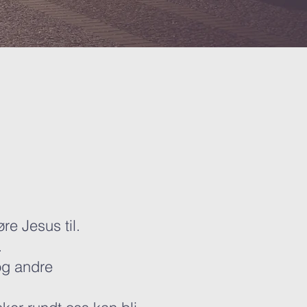
re Jesus til.
.
og andre