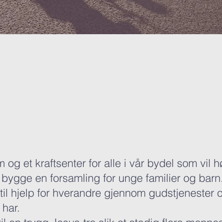
og et kraftsenter for alle i vår bydel som vil hø
å bygge en forsamling for unge familier og barn
til hjelp for hverandre gjennom gudstjenester 
 har.