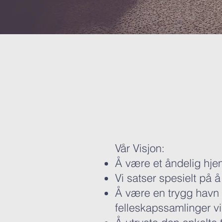
Vår Visjon:
Å være et åndelig hjem 
Vi satser spesielt på 
Å være en trygg havn 
felleskapssamlinger vi