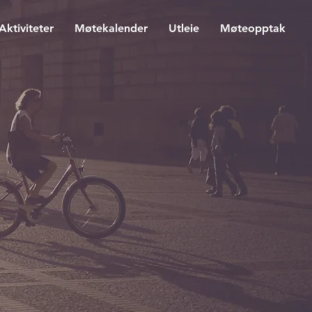
Aktiviteter
Møtekalender
Utleie
Møteopptak