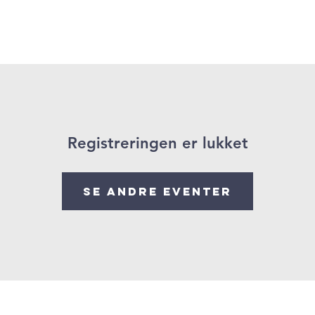
Om oss
Registreringen er lukket
Se andre eventer