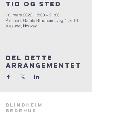
Tid og sted
10. mars 2022, 18:00 – 21:00
Ålesund, Gamle Blindheimsveg 1 , 6010
Ålesund, Norway
Del dette
arrangementet
Blindheim
bedehus
Blindheim og Hatlehol Indremisjon